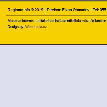
Regiontv.info © 2019
Direktor: Elxan Əhmədov
Tel: 05
Məlumat internet səhifələrində istifadə edildikdə müvafiq keçidi
Design by:
Webmedia.az