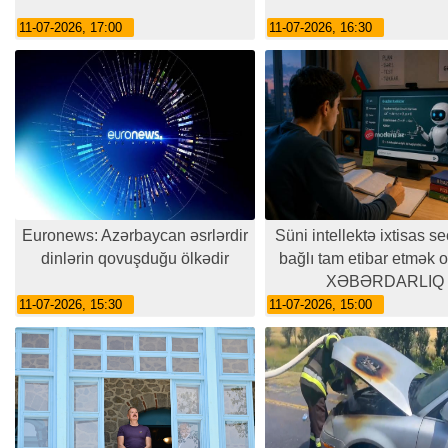
11-07-2026, 17:00
11-07-2026, 16:30
Euronews: Azərbaycan əsrlərdir
Süni intellektə ixtisas se
dinlərin qovuşduğu ölkədir
bağlı tam etibar etmək 
XƏBƏRDARLIQ
11-07-2026, 15:30
11-07-2026, 15:00