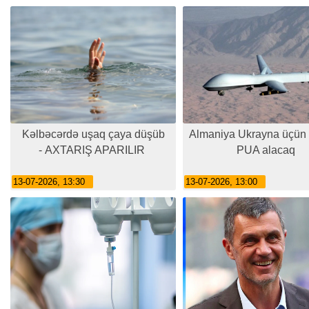
Kəlbəcərdə uşaq çaya düşüb
Almaniya Ukrayna üçün
- AXTARIŞ APARILIR
PUA alacaq
13-07-2026, 13:30
13-07-2026, 13:00