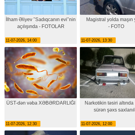
İlham Əliyev "Sadıqcanın evi"nin
Magistral yolda maşın 
açılışında - FOTOLAR
- FOTO
11-07-2026, 14:00
11-07-2026, 13:30
ÜST-dən vəba XƏBƏRDARLIĞI
Narkotikin təsiri altınd
sürən şəxs saxlanıl
11-07-2026, 12:30
11-07-2026, 12:00