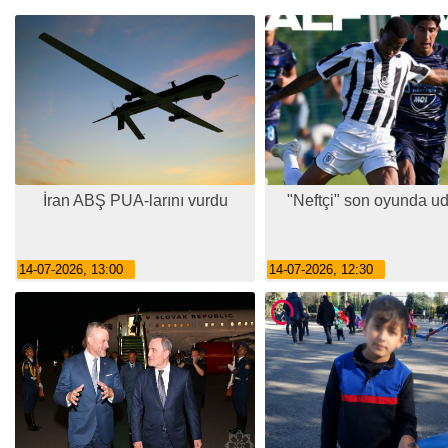
İran ABŞ PUA-larını vurdu
"Neftçi" son oyunda u
14-07-2026, 13:00
14-07-2026, 12:30