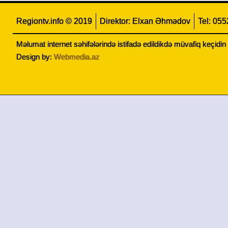
Regiontv.info © 2019
Direktor: Elxan Əhmədov
Tel: 05
Məlumat internet səhifələrində istifadə edildikdə müvafiq keçidi
Design by:
Webmedia.az