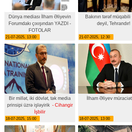
Dünya mediası İlham Əliyevin
Bakının tərəf müqabil
Forumdakı çıxışından YAZDI -
deyil, Tehrandır!
FOTOLAR
21-07-2025, 13:00
21-07-2025, 12:30
Bir millət, iki dövlət, tək media
İlham Əliyev müraciət
prinsipi üzrə işləyirik
- Cihangir
İşbilir
18-07-2025, 15:00
18-07-2025, 13:00