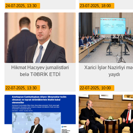
24-07-2025, 13:30
23-07-2025, 18:00
Hikmət Hacıyev jurnalistləri
Xarici İşlər Nazirliyi m
belə TƏBRİK ETDİ
yaydı
22-07-2025, 13:30
22-07-2025, 10:00