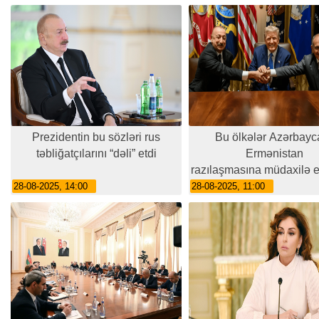
Prezidentin bu sözləri rus
Bu ölkələr Azərbayc
təbliğatçılarını “dəli” etdi
Ermənistan
razılaşmasına müdaxilə e
28-08-2025, 14:00
28-08-2025, 11:00