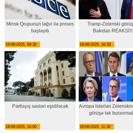
Minsk Qrupunun ləğvi ilə proses
Tramp-Zelenski görü
başlayıb
Bakıdan REAKSİY
19-08-2025, 09:30
18-08-2025, 16:30
Partlayış səsləri eşidiləcək
Avropa liderləri Zelenski
görüşə tək buraxmad
18-08-2025, 14:00
18-08-2025, 11:30