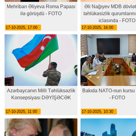
Mehriban Əliyeva Roma Papası
Əli Nağıyev MDB dövlətl
ilə görüşdü - FOTO
təhlükəsizlik qurumlarını
iclasında - FOTO
17-10-2025, 17:00
17-10-2025, 16:00
Azərbaycanın Milli Təhlüksəzlik
Bakıda NATO-nun kursu ke
Konsepsiyası DƏYİŞƏCƏK
- FOTO
17-10-2025, 11:00
17-10-2025, 10:30