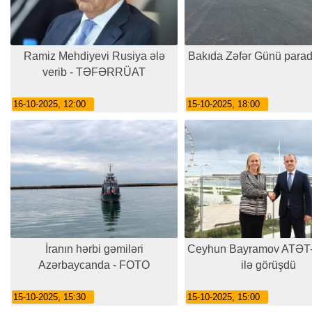
Ramiz Mehdiyevi Rusiya ələ
Bakıda Zəfər Günü parad
verib - TƏFƏRRÜAT
16-10-2025, 12:00
15-10-2025, 18:00
İranın hərbi gəmiləri
Ceyhun Bayramov ATƏT-i
Azərbaycanda - FOTO
ilə görüşdü
15-10-2025, 15:30
15-10-2025, 15:00