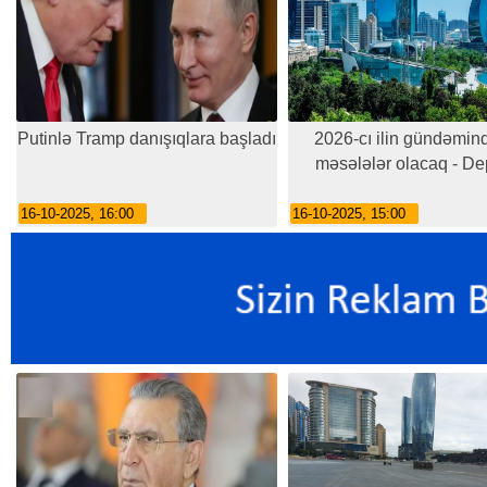
Putinlə Tramp danışıqlara başladı
2026-cı ilin gündəmin
məsələlər olacaq - De
16-10-2025, 16:00
16-10-2025, 15:00