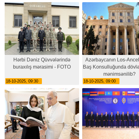
Hərbi Dəniz Qüvvələrində
Azərbaycanın Los-Ance
buraxılış mərasimi - FOTO
Baş Konsulluğunda dövlət
mənimsənilib?
18-10-2025, 09:30
18-10-2025, 09:00