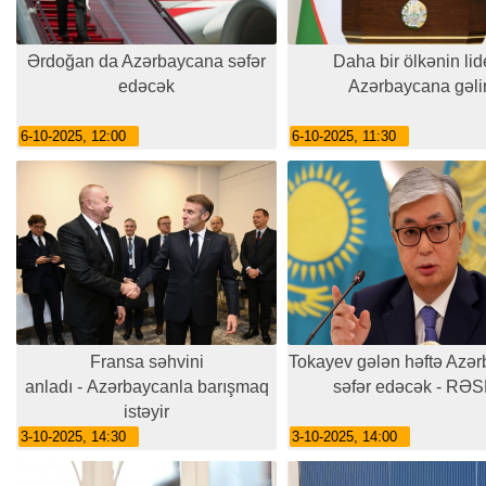
Ərdoğan da Azərbaycana səfər
Daha bir ölkənin lid
edəcək
Azərbaycana gəli
6-10-2025, 12:00
6-10-2025, 11:30
Fransa səhvini
Tokayev gələn həftə Azə
anladı - Azərbaycanla barışmaq
səfər edəcək - RƏS
istəyir
3-10-2025, 14:30
3-10-2025, 14:00