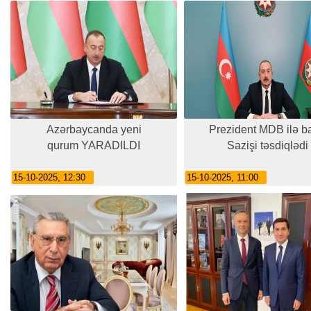
Azərbaycanda yeni
Prezident MDB ilə ba
qurum YARADILDI
Sazişi təsdiqlədi
15-10-2025, 12:30
15-10-2025, 11:00