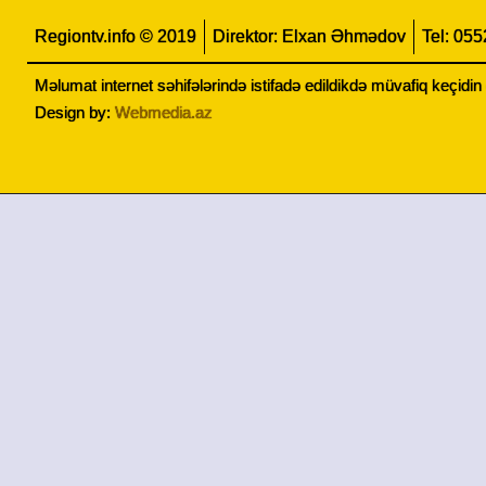
Regiontv.info © 2019
Direktor: Elxan Əhmədov
Tel: 05
Məlumat internet səhifələrində istifadə edildikdə müvafiq keçidi
Design by:
Webmedia.az