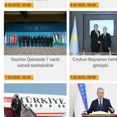
9-10-2025, 10:00
9-10-2025, 09:00
Nazirlər Qəbələdə 7 vacib
Ceyhun Bayramov həmka
sənədi təsdiqlədilər
görüşdü
7-10-2025, 16:00
7-10-2025, 09:00