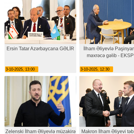
Ersin Tatar Azərbaycana GƏLİR
İlham Əliyevlə Paşinyan
məxrəcə gəlib - EKS
3-10-2025, 13:00
3-10-2025, 12:30
Zelenski İlham Əliyevlə müzakirə
Makron İlham Əliyevi təb