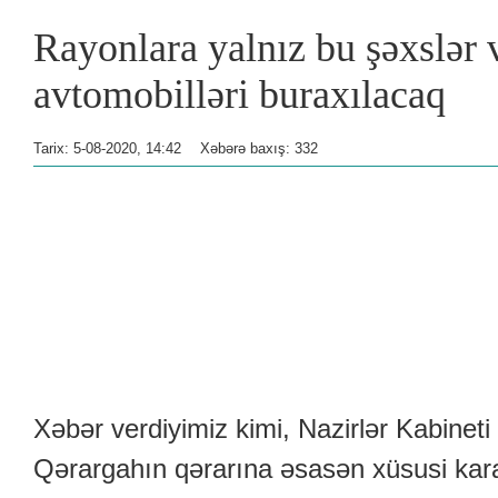
Rayonlara yalnız bu şəxslər 
avtomobilləri buraxılacaq
Tarix: 5-08-2020, 14:42
Xəbərə baxış: 332
Xəbər verdiyimiz kimi, Nazirlər Kabinet
Qərargahın qərarına əsasən xüsusi karan