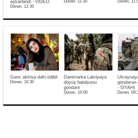
aşkarlandı - VİDEO
Dünən, 11:30
Dünən, 11:
Dünən, 12:30
Gənc aktrisa dəfn edildi
Danimarka Latviyaya
Ukraynaya
Dünən, 10:30
döyüş batalyonu
göndərən 
göndərir
- SİYAHI
Dünən, 10:00
Dünən, 09: