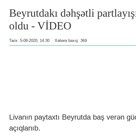
Beyrutdakı dəhşətli partlayı
oldu - VİDEO
Tarix: 5-08-2020, 14:30
Xəbərə baxış: 369
Livanın paytaxtı Beyrutda baş verən gücl
açıqlanıb.