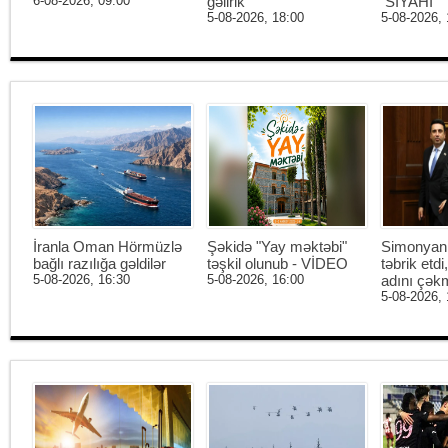
6-08-2026, 09:00
gəlirik
SİYAHI
5-08-2026, 18:00
5-08-2026, 
İranla Oman Hörmüzlə
Şəkidə "Yay məktəbi"
Simonyan 
bağlı razılığa gəldilər
təşkil olunub - VİDEO
təbrik etd
5-08-2026, 16:30
5-08-2026, 16:00
adını çək
5-08-2026, 