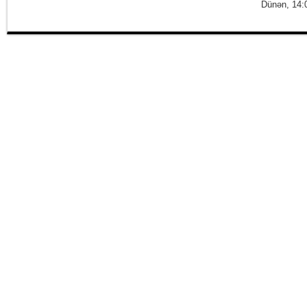
Dünən, 14: