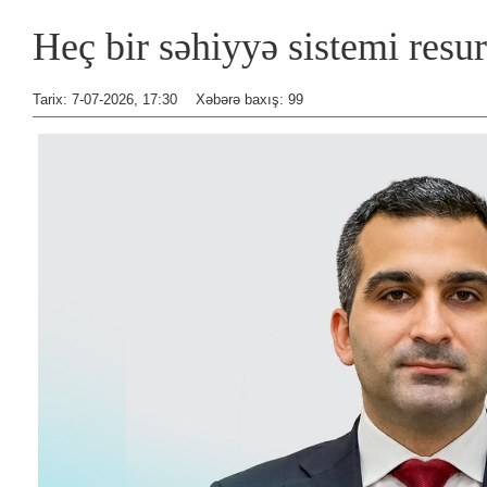
Heç bir səhiyyə sistemi res
Tarix: 7-07-2026, 17:30
Xəbərə baxış: 99