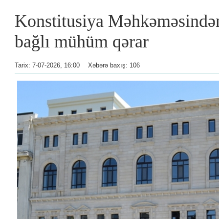
Konstitusiya Məhkəməsindən c
bağlı mühüm qərar
Tarix: 7-07-2026, 16:00
Xəbərə baxış: 106