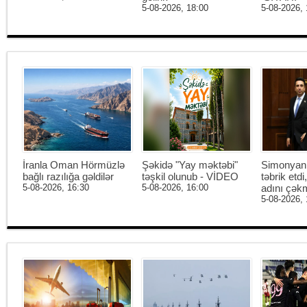
5-08-2026, 18:00
5-08-2026, 
İranla Oman Hörmüzlə
Şəkidə "Yay məktəbi"
Simonyan 
bağlı razılığa gəldilər
təşkil olunub - VİDEO
təbrik etd
5-08-2026, 16:30
5-08-2026, 16:00
adını çək
5-08-2026, 