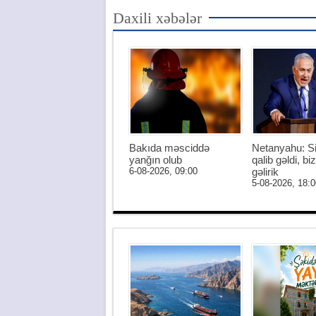
Daxili xəbələr
Bakıda məsciddə
Netanyahu: S
yanğın olub
qalib gəldi, biz
6-08-2026, 09:00
gəlirik
5-08-2026, 18:0