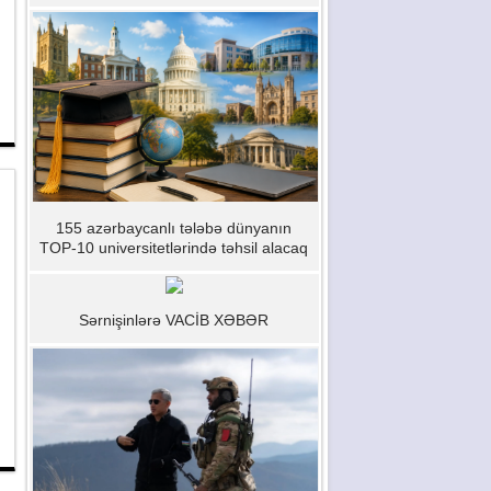
155 azərbaycanlı tələbə dünyanın
TOP-10 universitetlərində təhsil alacaq
Sərnişinlərə VACİB XƏBƏR