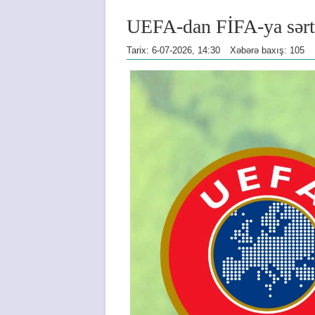
UEFA-dan FİFA-ya sər
Tarix: 6-07-2026, 14:30
Xəbərə baxış: 105