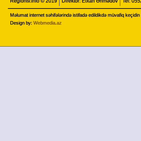
Regiontv.info © 2019
Direktor: Elxan Əhmədov
Tel: 05
Məlumat internet səhifələrində istifadə edildikdə müvafiq keçidi
Design by:
Webmedia.az