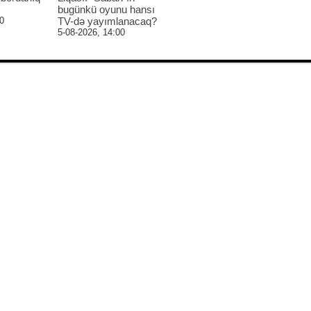
bugünkü oyunu hansı
0
TV-də yayımlanacaq?
5-08-2026, 14:00