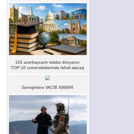
155 azərbaycanlı tələbə dünyanın
TOP-10 universitetlərində təhsil alacaq
Sərnişinlərə VACİB XƏBƏR