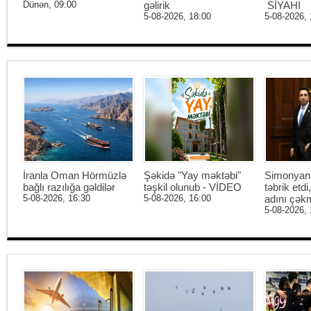
Dünən, 09:00
gəlirik
SİYAHI
5-08-2026, 18:00
5-08-2026, 
İranla Oman Hörmüzlə
Şəkidə "Yay məktəbi"
Simonyan 
bağlı razılığa gəldilər
təşkil olunub - VİDEO
təbrik etd
5-08-2026, 16:30
5-08-2026, 16:00
adını çək
5-08-2026, 