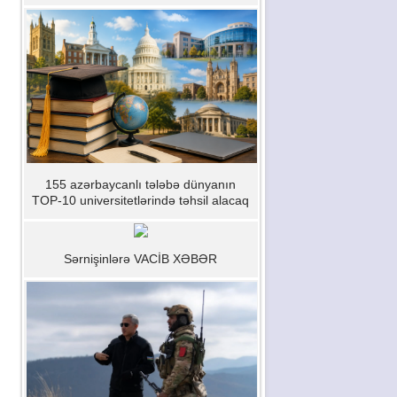
155 azərbaycanlı tələbə dünyanın
TOP-10 universitetlərində təhsil alacaq
Sərnişinlərə VACİB XƏBƏR