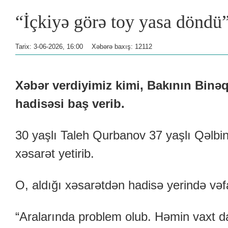
“İçkiyə görə toy yasa döndü”
Tarix: 3-06-2026, 16:00
Xəbərə baxış: 12112
Xəbər verdiyimiz kimi, Bakının Binə
hadisəsi baş verib.
30 yaşlı Taleh Qurbanov 37 yaşlı Qəl
xəsarət yetirib.
O, aldığı xəsarətdən hadisə yerində vəf
“Aralarında problem olub. Həmin vaxt d