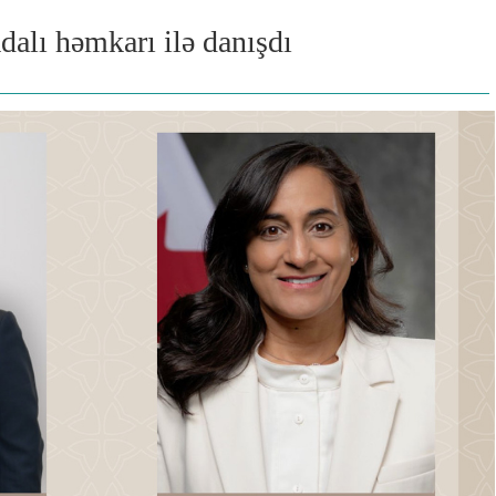
lı həmkarı ilə danışdı