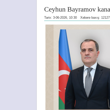
Ceyhun Bayramov kanada
Tarix: 3-06-2026, 10:30
Xəbərə baxış: 12127