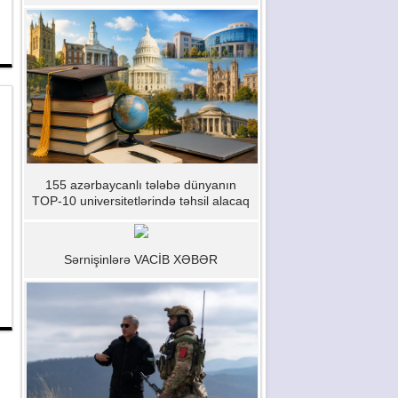
155 azərbaycanlı tələbə dünyanın
TOP-10 universitetlərində təhsil alacaq
Sərnişinlərə VACİB XƏBƏR