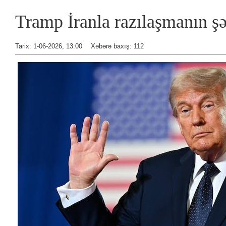
Tramp İranla razılaşmanın şər
Tarix: 1-06-2026, 13:00
Xəbərə baxış: 112