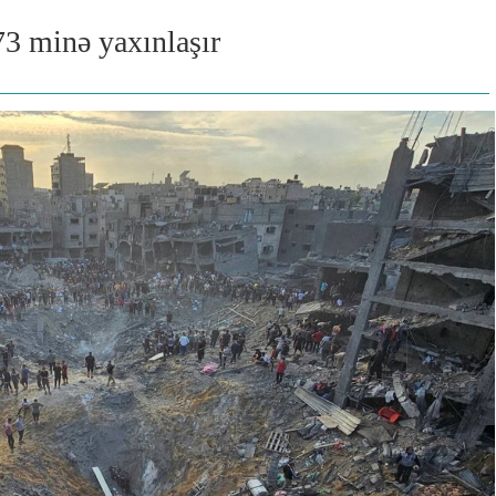
73 minə yaxınlaşır