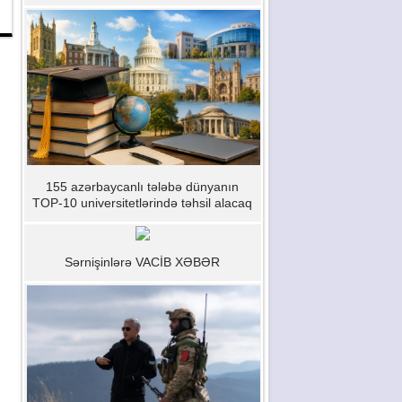
155 azərbaycanlı tələbə dünyanın
TOP-10 universitetlərində təhsil alacaq
Sərnişinlərə VACİB XƏBƏR