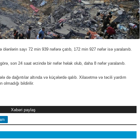
ə ölənlərin sayı 72 min 939 nəfərə çatıb, 172 min 927 nəfər isə yaralanıb.
rə, son 24 saat ərzində bir nəfər həlak olub, daha 8 nəfər yaralanıb.
hələ də dağıntılar altında və küçələrdə qalıb. Xilasetmə və təcili yardım
lmadığı bildirilir.
Xəbəri paylaş
ram