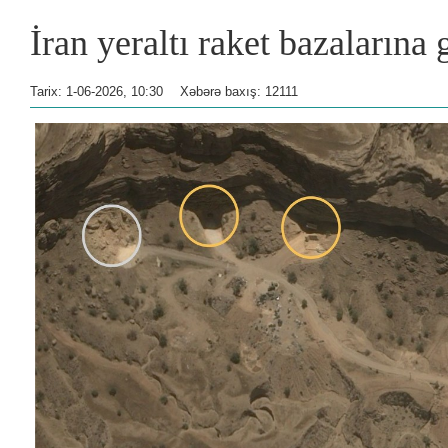
İran yeraltı raket bazalarına 
Tarix: 1-06-2026, 10:30
Xəbərə baxış: 12111