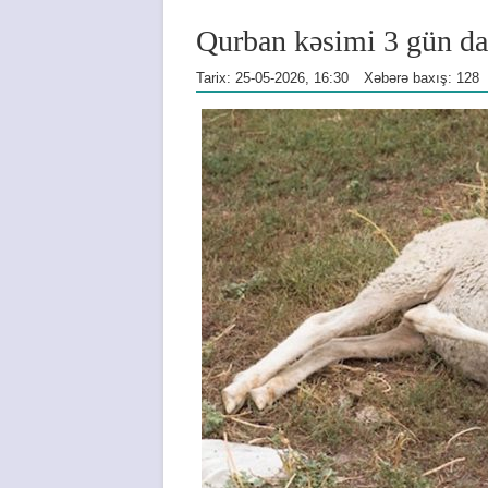
Qurban kəsimi 3 gün d
Tarix: 25-05-2026, 16:30
Xəbərə baxış: 128