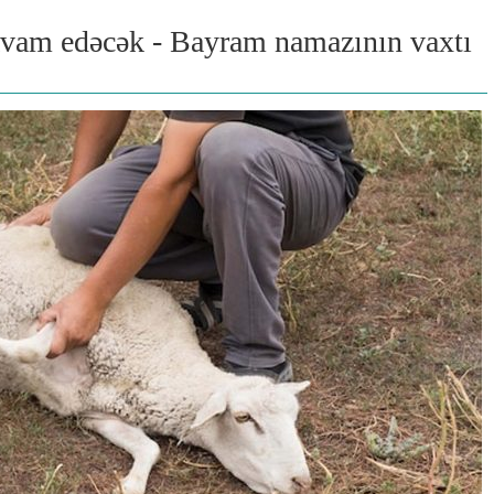
avam edəcək - Bayram namazının vaxtı