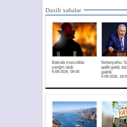
Daxili xəbələr
Bakıda məsciddə
Netanyahu: S
yanğın olub
qalib gəldi, biz
6-08-2026, 09:00
gəlirik
5-08-2026, 18:0