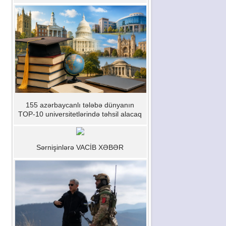
155 azərbaycanlı tələbə dünyanın
TOP-10 universitetlərində təhsil alacaq
Sərnişinlərə VACİB XƏBƏR