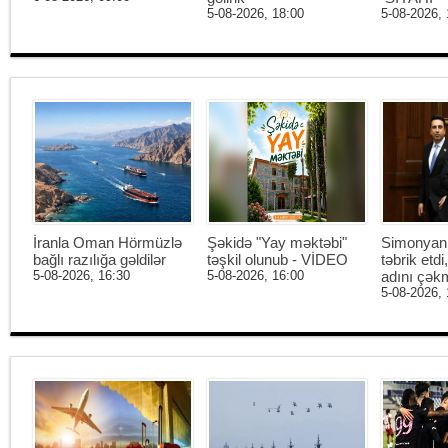
5-08-2026, 18:00
5-08-2026, 
İranla Oman Hörmüzlə
Şəkidə "Yay məktəbi"
Simonyan 
bağlı razılığa gəldilər
təşkil olunub - VİDEO
təbrik etd
5-08-2026, 16:30
5-08-2026, 16:00
adını çək
5-08-2026, 