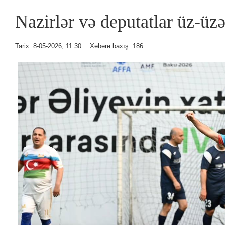
Nazirlər və deputatlar üz-üz
Tarix: 8-05-2026, 11:30
Xəbərə baxış: 186