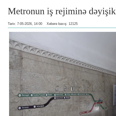
Metronun iş rejiminə dəyişik
Tarix: 7-05-2026, 14:00
Xəbərə baxış: 12125