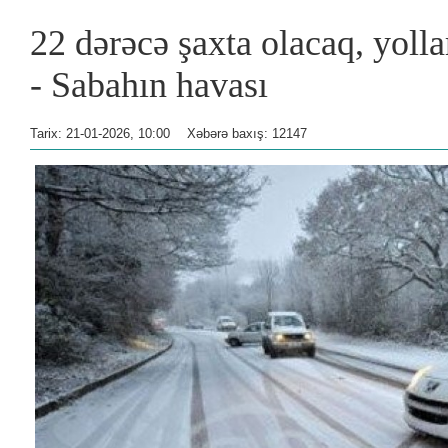
22 dərəcə şaxta olacaq, yoll
- Sabahın havası
Tarix: 21-01-2026, 10:00
Xəbərə baxış: 12147