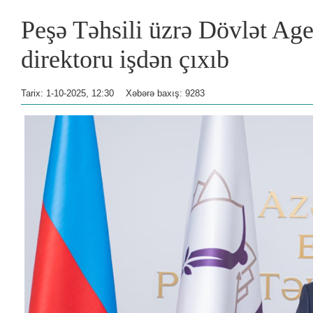
Peşə Təhsili üzrə Dövlət Age
direktoru işdən çıxıb
Tarix: 1-10-2025, 12:30
Xəbərə baxış: 9283