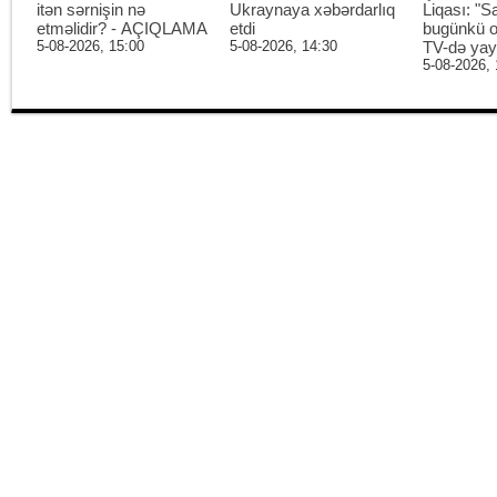
itən sərnişin nə
Ukraynaya xəbərdarlıq
Liqası: "S
etməlidir? - AÇIQLAMA
etdi
bugünkü o
5-08-2026, 15:00
5-08-2026, 14:30
TV-də ya
5-08-2026, 