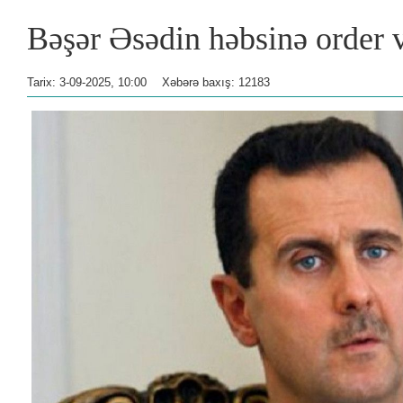
Bəşər Əsədin həbsinə order v
Tarix: 3-09-2025, 10:00
Xəbərə baxış: 12183