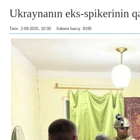
Ukraynanın eks-spikerinin qə
Tarix: 2-09-2025, 10:00
Xəbərə baxış: 9195