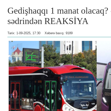
Gedişhaqqı 1 manat olacaq?
sədrindən REAKSİYA
Tarix: 1-09-2025, 17:30
Xəbərə baxış: 9189