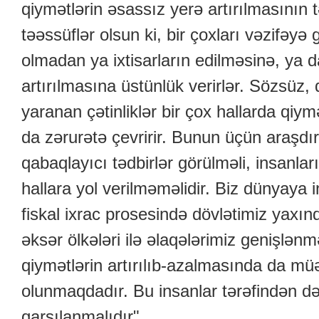
qiymətlərin əsassız yerə artırılmasının 
təəssüflər olsun ki, bir çoxları vəzifəyə
olmadan ya ixtisarların edilməsinə, ya d
artırılmasına üstünlük verirlər. Sözsüz,
yaranan çətinliklər bir çox hallarda qiymə
da zərurətə çevririr. Bunun üçün araşdır
qabaqlayıcı tədbirlər görülməli, insanla
hallara yol verilməməlidir. Biz dünyaya 
fiskal ixrac prosesində dövlətimiz yaxın
əksər ölkələri ilə əlaqələrimiz genişlən
qiymətlərin artırılıb-azalmasında da m
olunmaqdadır. Bu insanlar tərəfindən də
qarşılanmalıdır".