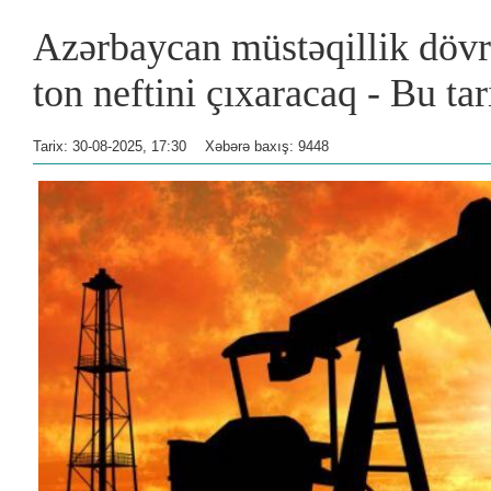
Azərbaycan müstəqillik dövr
ton neftini çıxaracaq - Bu ta
Tarix: 30-08-2025, 17:30
Xəbərə baxış: 9448