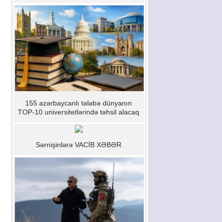
155 azərbaycanlı tələbə dünyanın
TOP-10 universitetlərində təhsil alacaq
Sərnişinlərə VACİB XƏBƏR