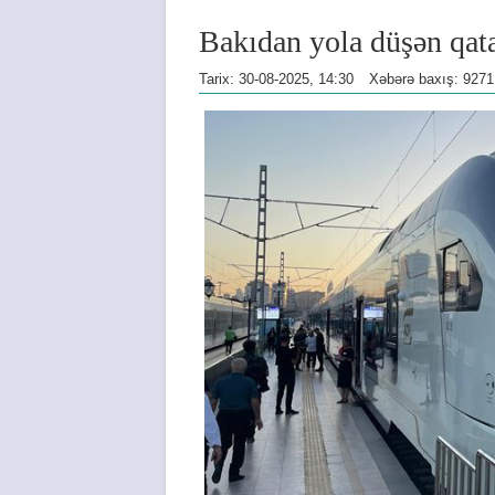
Bakıdan yola düşən q
Tarix: 30-08-2025, 14:30
Xəbərə baxış: 9271