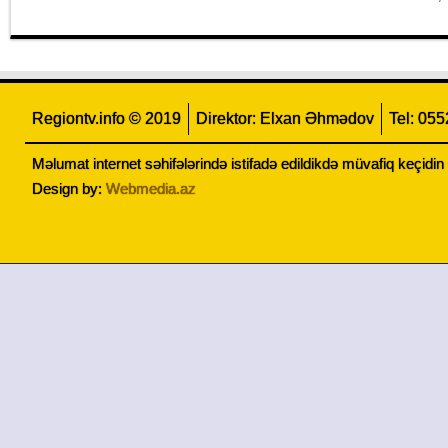
Regiontv.info © 2019
Direktor: Elxan Əhmədov
Tel: 05
Məlumat internet səhifələrində istifadə edildikdə müvafiq keçidi
Design by:
Webmedia.az