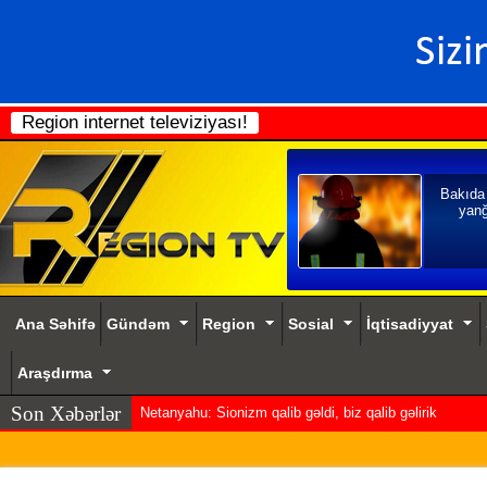
Region internet televiziyası!
Bakıda
yanğ
Ana Səhifə
Gündəm
Region
Sosial
İqtisadiyyat
Araşdırma
Son Xəbərlər
Netanyahu: Sionizm qalib gəldi, biz qalib gəlirik