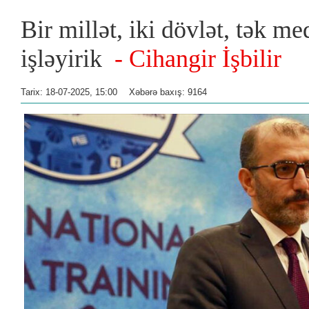
Bir millət, iki dövlət, tək me
işləyirik
- Cihangir İşbilir
Tarix: 18-07-2025, 15:00
Xəbərə baxış: 9164