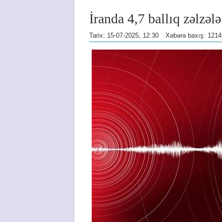
İranda 4,7 ballıq zəlzəl
Tarix: 15-07-2025, 12:30
Xəbərə baxış: 1214