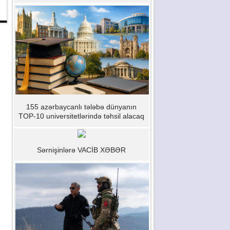
155 azərbaycanlı tələbə dünyanın
TOP-10 universitetlərində təhsil alacaq
Sərnişinlərə VACİB XƏBƏR