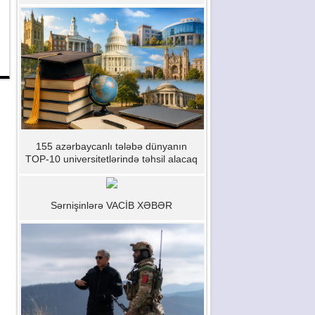
155 azərbaycanlı tələbə dünyanın
TOP-10 universitetlərində təhsil alacaq
Sərnişinlərə VACİB XƏBƏR