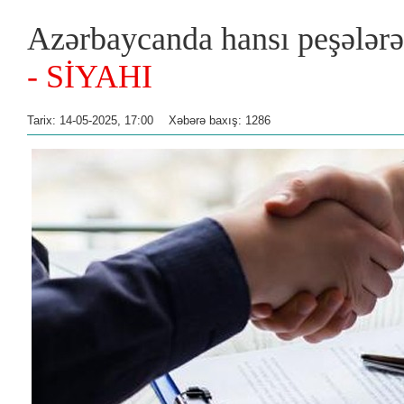
Azərbaycanda hansı peşələrə 
- SİYAHI
Tarix: 14-05-2025, 17:00
Xəbərə baxış: 1286