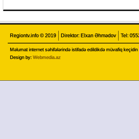
Regiontv.info © 2019
Direktor: Elxan Əhmədov
Tel: 05
Məlumat internet səhifələrində istifadə edildikdə müvafiq keçidi
Design by:
Webmedia.az