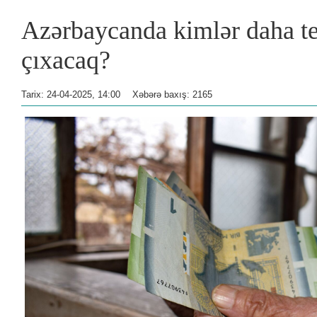
Azərbaycanda kimlər daha t
çıxacaq?
Tarix: 24-04-2025, 14:00
Xəbərə baxış: 2165