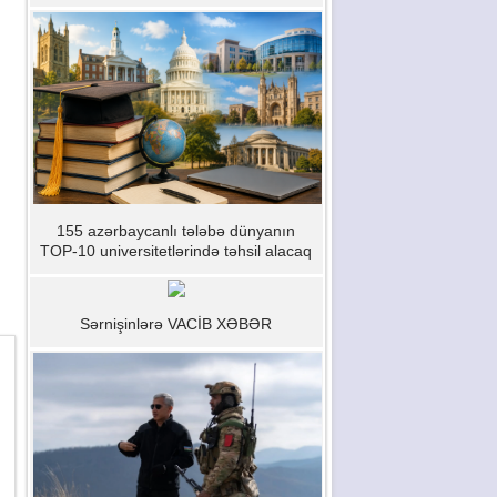
155 azərbaycanlı tələbə dünyanın
TOP-10 universitetlərində təhsil alacaq
Sərnişinlərə VACİB XƏBƏR