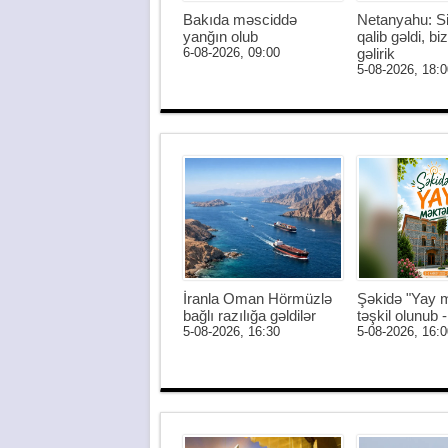
Bakıda məsciddə
Netanyahu: S
yanğın olub
qalib gəldi, biz
6-08-2026, 09:00
gəlirik
5-08-2026, 18:0
İranla Oman Hörmüzlə
Şəkidə "Yay m
bağlı razılığa gəldilər
təşkil olunub
5-08-2026, 16:30
5-08-2026, 16:0