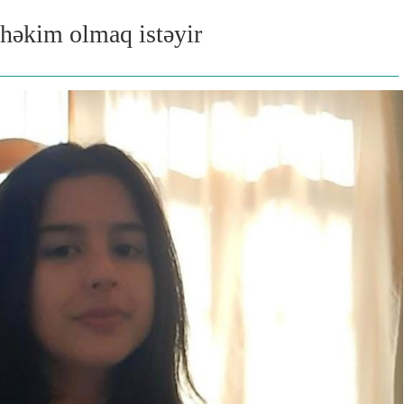
 həkim olmaq istəyir