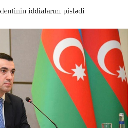
ntinin iddialarını pislədi