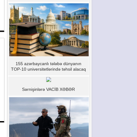
155 azərbaycanlı tələbə dünyanın
TOP-10 universitetlərində təhsil alacaq
Sərnişinlərə VACİB XƏBƏR