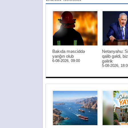
Bakıda məsciddə
Netanyahu: S
yanğın olub
qalib gəldi, biz
6-08-2026, 09:00
gəlirik
5-08-2026, 18:0