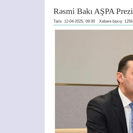
Rəsmi Bakı AŞPA Prezide
Tarix: 12-04-2025, 09:00
Xəbərə baxış: 1256