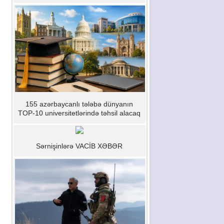
155 azərbaycanlı tələbə dünyanın
TOP-10 universitetlərində təhsil alacaq
Sərnişinlərə VACİB XƏBƏR