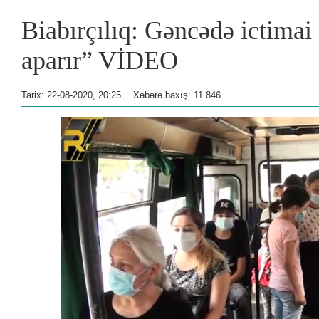
Biabırçılıq: Gəncədə ictimai
aparır” VİDEO
Tarix: 22-08-2020, 20:25
Xəbərə baxış: 11 846