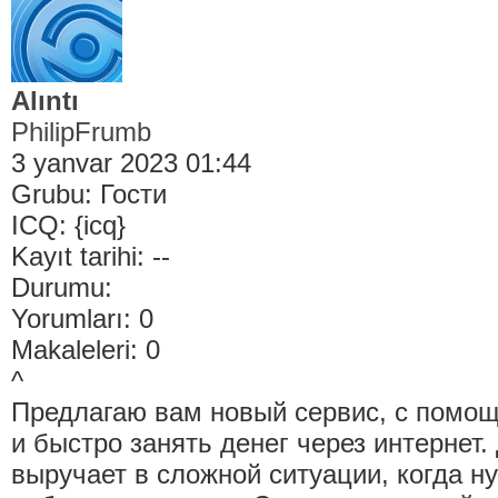
Alıntı
PhilipFrumb
3 yanvar 2023 01:44
Grubu: Гости
ICQ: {icq}
Kayıt tarihi: --
Durumu:
Yorumları: 0
Makaleleri: 0
^
Предлагаю вам новый сервис, с помощ
и быстро занять денег через интернет.
выручает в сложной ситуации, когда н