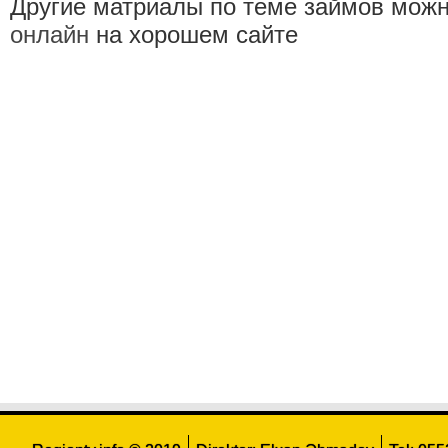
Другие матриалы по теме займов можн
онлайн
на хорошем сайте